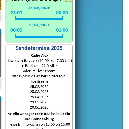
Nachfolgende Sendungen
Sendepause
23:00
00:00
Sendepause
00:00
01:00
Sendetermine 2025
Radio Alex
(jeweils freitags von 16:00 bis 17:00 Uhr)
in Berlin auf 91,0 MHz
oder im Live Stream
https://www.alex-berlin.de/radio-
livestream
28.02.2025
28.03.2025
25.04.2025
23.05.2025
20.06.2025
Studio Ansage/ Freie Radios in Berlin
und Brandenburg
(jeweils mittwochs von 15:00 bis 16:00