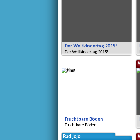
Der Weltkindertag 2015!
Der Weltkindertag 2015!
Global Green Kids
Fruchtbare Böden
Fruchtbare Böden
Radijojo