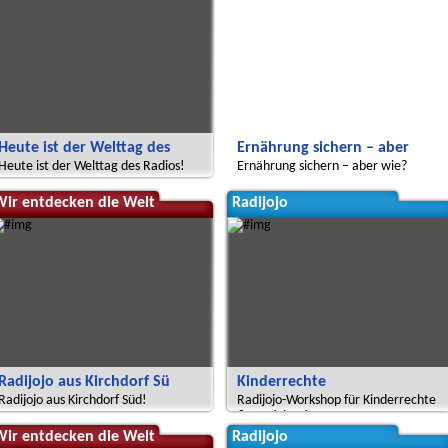
Heute ist der Welttag des
Ernährung sichern – aber
Heute ist der Welttag des Radios!
Ernährung sichern – aber wie?
Wir entdecken die Welt
Radijojo
Radijojo aus Kirchdorf Sü
Kinderrechte
Radijojo aus Kirchdorf Süd!
Radijojo-Workshop für Kinderrechte
& Partizipation
Wir entdecken die Welt
Radijojo