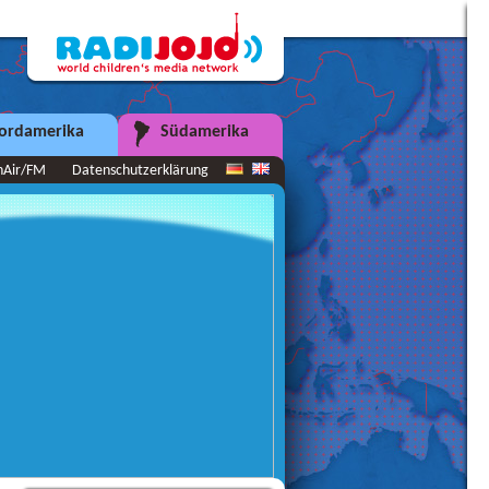
ordamerika
Südamerika
nAir/FM
Datenschutzerklärung