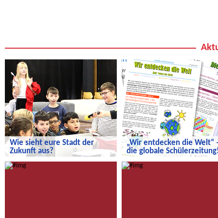
Aktu
Wie sieht eure Stadt der
„Wir entdecken die Welt“ 
Zukunft aus?
die globale Schülerzeitung
Wie sieht eure Stadt der Zukunft aus?
„Wir entdecken die Welt“ – die
globale Schülerzeitung!