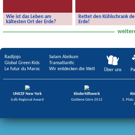
Wie ist das Leben am
Rettet den Kühlschrank de
kältesten Ort der Erde?
Erde!
Wie ist das Leben am kältesten Ort
Rettet den Kühlschrank der Erde!
weiter
der Erde?
Radijojo
Salam Aleikum
Global Green Kids
Transatlantic
Le futur du Maroc
Wir entdecken die Welt
Über uns
Pa
UNICEF New York
Kinderhilfswerk
Ki
icdb Regional Award
Goldene Göre 2012
3. Platz