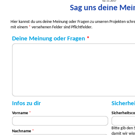
02.11.2017
Sag uns deine Mei
Hier kannst du uns deine Meinung oder Fragen zu unseren Projekten schrei
mit einem
*
versehenen Felder sind Pflichtfelder.
Deine Meinung oder Fragen
*
Infos zu dir
Sicherhe
Vorname
*
Sicherheitsc
Bitte gib den 
Nachname
*
damit wir wis