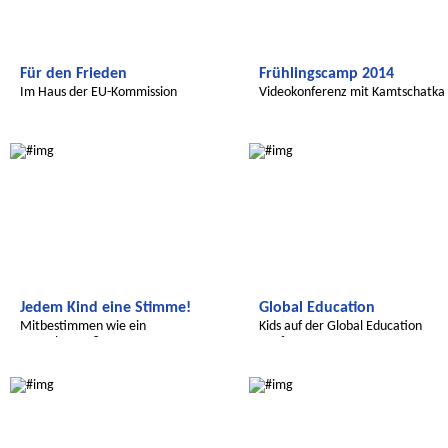
Für den Frieden
Frühlingscamp 2014
Im Haus der EU-Kommission
Videokonferenz mit Kamtschatka
Radijojo
Radijojo
Jedem Kind eine Stimme!
Global Education
Mitbestimmen wie ein
Kids auf der Global Education
Erwachsener?
Conference
Radijojo
Radijojo