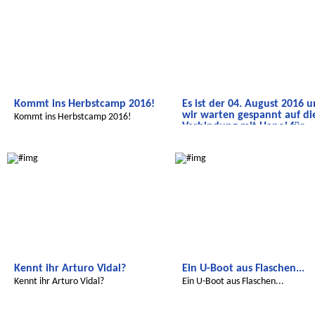
Kommt ins Herbstcamp 2016!
Es ist der 04. August 2016 
wir warten gespannt auf di
Kommt ins Herbstcamp 2016!
Verbindung mit Hanoi für
unsere Video-Kon
Radijojo
Radijojo
Hallo Hanoi
Kennt ihr Arturo Vidal?
Ein U-Boot aus Flaschen...
Kennt ihr Arturo Vidal?
Ein U-Boot aus Flaschen...
Radijojo
Radijojo