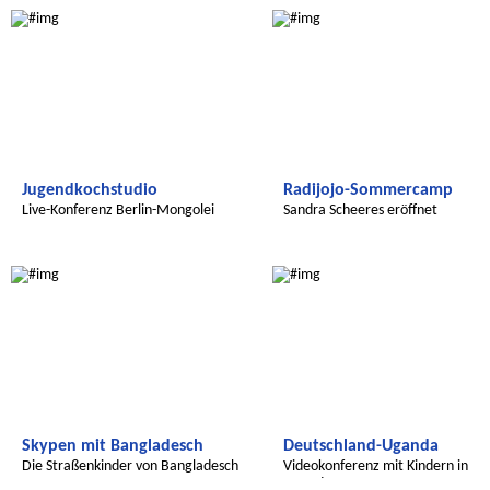
Jugendkochstudio
Radijojo-Sommercamp
Live-Konferenz Berlin-Mongolei
Sandra Scheeres eröffnet
Sommercamp
Radijojo
Radijojo
Skypen mit Bangladesch
Deutschland-Uganda
Die Straßenkinder von Bangladesch
Videokonferenz mit Kindern in
Uganda