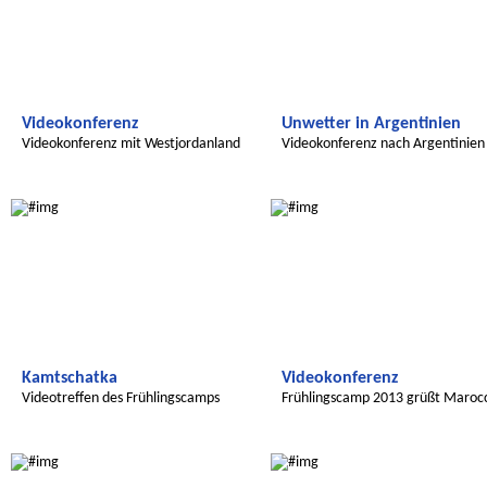
Videokonferenz
Unwetter in Argentinien
Videokonferenz mit Westjordanland
Videokonferenz nach Argentinien
Radijojo
Radijojo
Kamtschatka
Videokonferenz
Videotreffen des Frühlingscamps
Frühlingscamp 2013 grüßt Maroc
Radijojo
Wir entdecken die Welt