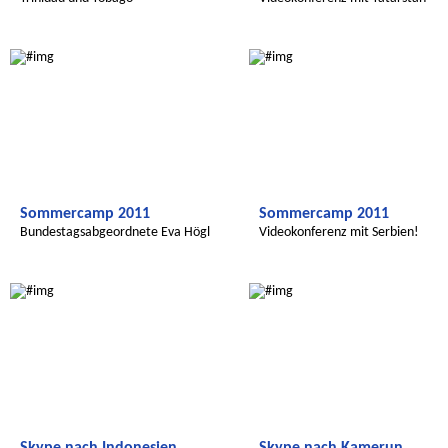
Radijojo
Radijojo
Sommercamp 2011
Sommercamp 2011
Bundestagsabgeordnete Eva Högl
Videokonferenz mit Serbien!
zu Gast
Radijojo
Radijojo