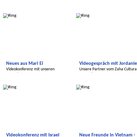
Radijojo
Radijojo
Neues aus Mari El
Videogespräch mit Jordani
Videokonferenz mit unseren
Unsere Partner vom Zaha Cultura
Freunden
Center in Amman
Radijojo
Radijojo
Videokonferenz mit Israel
Neue Freunde in Vietnam -