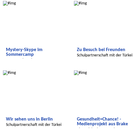
Mystery-Skype im
Zu Besuch bei Freunden
Sommercamp
Schulpartnerschaft mit der Türkei
Mystery-Skype im Sommercamp
Radijojo
Radijojo
Wir sehen uns in Berlin
Gesundheit=Chance! -
Medienprojekt aus Brake
Schulpartnerschaft mit der Türkei
Ein Projekt des Deutschen