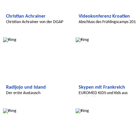
Christian Achrainer
Videokonferenz Kroatien
Christian Achrainer von der DGAP
Abschluss des Frühlingscamps 20
Radijojo
Radijojo
Radijojo und Island
Skypen mit Frankreich
Der erste Austausch
EUROMED KIDS und Kids aus
Frankreich
Radijojo
Radijojo