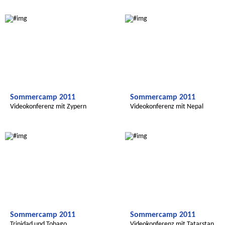
Radijojo
Radijojo
Sommercamp 2011
Sommercamp 2011
Videokonferenz mit Zypern
Videokonferenz mit Nepal
Radijojo
Radijojo
Sommercamp 2011
Sommercamp 2011
Trinidad und Tobago
Videokonferenz mit Tatarstan