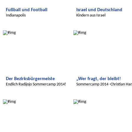
Fußball und Football
Israel und Deutschland
Indianapolis
Kindern aus Israel
Radijojo
Radijojo
Der Bezirksbürgermeiste
„Wer fragt, der bleibt!
Endlich Radijojo Sommercamp 2014!
Sommercamp 2014 -Christian Ha
Radijojo
Radijojo