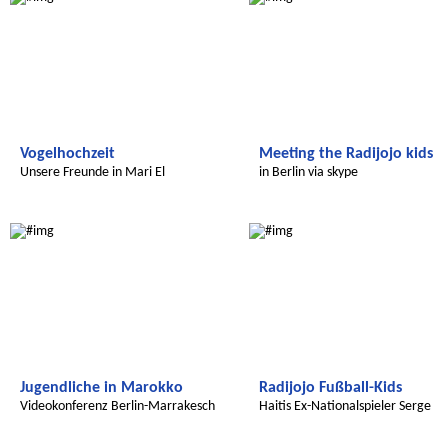
Vogelhochzeit
Meeting the Radijojo kids
Unsere Freunde in Mari El
in Berlin via skype
Radijojo
Radijojo
Jugendliche in Marokko
Radijojo Fußball-Kids
Videokonferenz Berlin-Marrakesch
Haitis Ex-Nationalspieler Serge
Radijojo
Radijojo