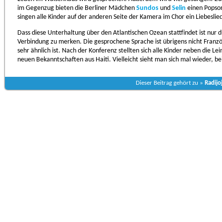
im Gegenzug bieten die Berliner Mädchen
Sundos
und
Selin
einen Popso
singen alle Kinder auf der anderen Seite der Kamera im Chor ein Liebeslie
Dass diese Unterhaltung über den Atlantischen Ozean stattfindet ist nur
Verbindung zu merken. Die gesprochene Sprache ist übrigens nicht Franzö
sehr ähnlich ist. Nach der Konferenz stellten sich alle Kinder neben die L
neuen Bekanntschaften aus Haiti. Vielleicht sieht man sich mal wieder, bei
Dieser Beitrag gehört zu »
Radijo