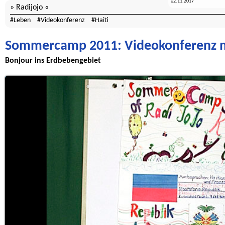
02.11.2017
Radijojo
Leben
Videokonferenz
Haiti
Sommercamp 2011: Videokonferenz mi
Bonjour ins Erdbebengebiet