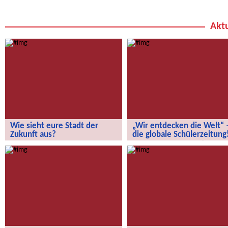
Aktu
Wie sieht eure Stadt der
„Wir entdecken die Welt“ 
Zukunft aus?
die globale Schülerzeitung
Wie sieht eure Stadt der Zukunft aus?
„Wir entdecken die Welt“ – die
globale Schülerzeitung!