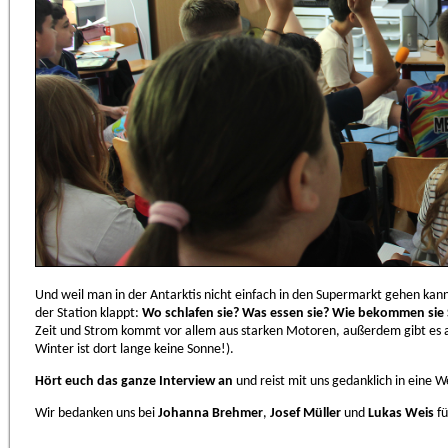
Und weil man in der Antarktis nicht einfach in den Supermarkt gehen kan
der Station klappt:
Wo schlafen sie? Was essen sie? Wie bekommen sie
Zeit und Strom kommt vor allem aus starken Motoren, außerdem gibt es 
Winter ist dort lange keine Sonne!).
Hört euch das ganze Interview an
und reist mit uns gedanklich in eine W
Wir bedanken uns bei
Johanna Brehmer
,
Josef Müller
und
Lukas Weis
fü