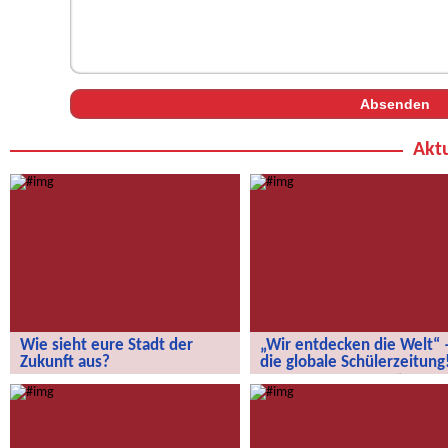
Aktu
Wie sieht eure Stadt der
„Wir entdecken die Welt“ 
Zukunft aus?
die globale Schülerzeitung
Wie sieht eure Stadt der Zukunft aus?
„Wir entdecken die Welt“ – die
globale Schülerzeitung!