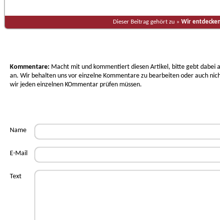
Dieser Beitrag gehört zu »
Wir entdecken
Kommentare:
Macht mit und kommentiert diesen Artikel, bitte gebt dabe
an. Wir behalten uns vor einzelne Kommentare zu bearbeiten oder auch nicht
wir jeden einzelnen KOmmentar prüfen müssen.
Name
E-Mail
Text