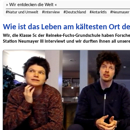
Wir entdecken die Welt
Natur und Umwelt
Interview
Deutschland
Antarktis
Neumayer 
Wie ist das Leben am kältesten Ort d
Wir, die Klasse 5c der Reineke-Fuchs-Grundschule haben Forsch
Station Neumayer III interviewt und wir durften ihnen all unsere