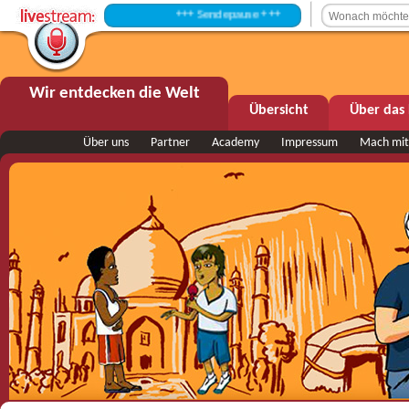
+++ Sendepause +++
Wir entdecken die Welt
Übersicht
Über das 
Über uns
Partner
Academy
Impressum
Mach mit