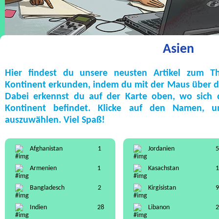
Asien
Hier findest du unsere neusten Artikel zum 
Kontinent erkunden, indem du mit der Maus über die
Dabei erkennst du auf der Karte oben, wo sich
Kontinent befindet. Klicke auf den Namen, 
auszuwählen. Viel Spaß!
Afghanistan
1
Jordanien
5
Armenien
1
Kasachstan
1
Bangladesch
2
Kirgisistan
9
Indien
28
Libanon
2