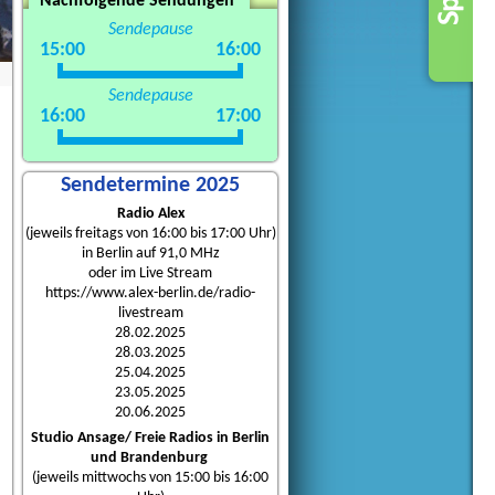
Nachfolgende Sendungen
Sendepause
15:00
16:00
Sendepause
16:00
17:00
Sendetermine 2025
Radio Alex
(jeweils freitags von 16:00 bis 17:00 Uhr)
in Berlin auf 91,0 MHz
oder im Live Stream
https://www.alex-berlin.de/radio-
livestream
28.02.2025
28.03.2025
25.04.2025
23.05.2025
20.06.2025
Studio Ansage/ Freie Radios in Berlin
und Brandenburg
(jeweils mittwochs von 15:00 bis 16:00