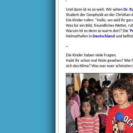
Und dann ist es so weit. Wir sehen
Dr. R
Student der Geophysik an der
Christian-
Die Kinder rufen: “Hallo, wo seid ihr g
Was für ein Bild, freundliches Wetter, r
Warum ist es denn so warm dort? Die '
P
Heimathafen in
Deutschland
und befind
Die Kinder haben viele Fragen.
Habt ihr schon mal Wale gesehen? Wie fu
sich das Klima? Was war euer schönstes