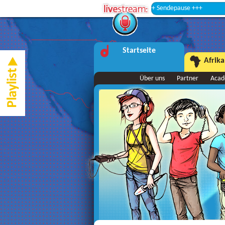
Startseite
Afrika
Über uns
Partner
Aca