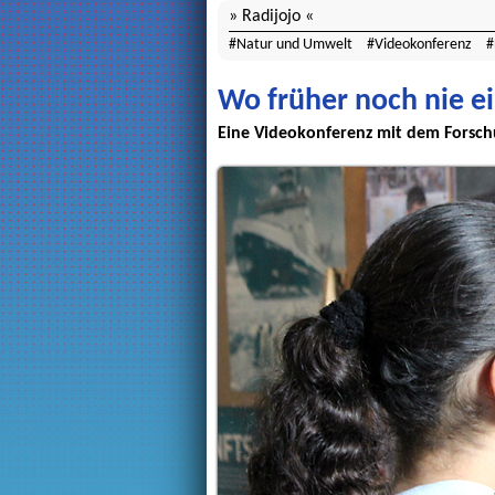
Radijojo
Natur und Umwelt
Videokonferenz
Wo früher noch nie e
Eine Videokonferenz mit dem Forschu