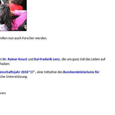
wollen nun auch Forscher werden.
an
Dr. Rainer Knust
und
Kai-Frederik Lenz
, die uns ganz toll das Leben auf
 haben.
enschaftsjahr 2016*17
", eine Initiative des
Bundesministeriums für
liche Unterstützung.
hren: