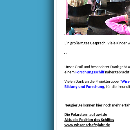
Ein großartiges Gespräch. Viele Kinder 
Unser Gruß und besonderer Dank geht 
einem
Forschungsschiff
nähergebracht
Vielen Dank an die
Projektgruppe
"
Wiss
Bildung und Forschung
, für die freund
Neugierige können hier noch mehr erfa
Die Polarstern auf awi.de
Aktuelle Position des Schiffes
www.wissenschaftsjahr.de