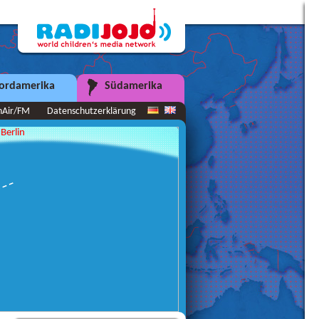
ordamerika
Südamerika
nAir/FM
Datenschutzerklärung