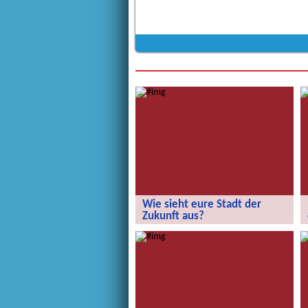
Wie sieht eure Stadt der
Zukunft aus?
Wie sieht eure Stadt der Zukunft aus?