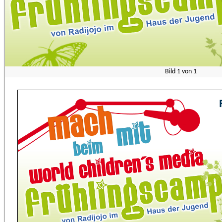
Bild
1
von
1