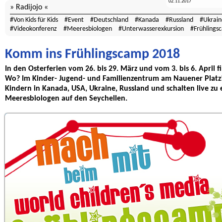
02.11.2017
Radijojo
Von Kids für Kids
Event
Deutschland
Kanada
Russland
Ukrain
Videokonferenz
Meeresbiologen
Unterwasserexkursion
Frühlings
Komm ins Frühlingscamp 2018
In den Osterferien vom 26. bis 29. März und vom 3. bis 6. April 
Wo? Im Kinder- Jugend- und Familienzentrum am Nauener Plat
Kindern in Kanada, USA, Ukraine, Russland und schalten live zu
Meeresbiologen auf den Seychellen.