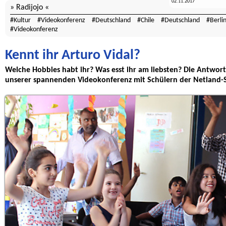
02.11.2017
Radijojo
Kultur
Videokonferenz
Deutschland
Chile
Deutschland
Berli
Videokonferenz
Kennt ihr Arturo Vidal?
Welche Hobbies habt ihr? Was esst ihr am liebsten? Die Antworte
unserer spannenden Videokonferenz mit Schülern der Netland-Sc