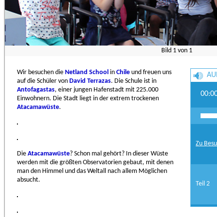
Bild
1
von
1
Wir besuchen die
Netland School
in
Chile
und freuen uns
AU
auf die Schüler von
David Terrazas
. Die Schule ist in
Antofagastas
, einer jungen Hafenstadt mit 225.000
00:0
Einwohnern. Die Stadt liegt in der extrem trockenen
Atacamawüste
.
Zu Besu
Die
Atacamawüste
? Schon mal gehört? In dieser Wüste
werden mit die größten Observatorien gebaut, mit denen
man den Himmel und das Weltall nach allem Möglichen
absucht.
Teil 2