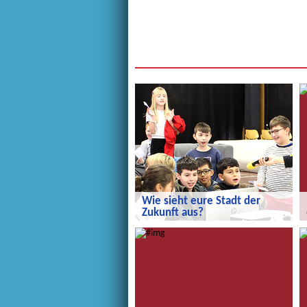
Wie sieht eure Stadt der
Zukunft aus?
Wie sieht eure Stadt der Zukunft aus?