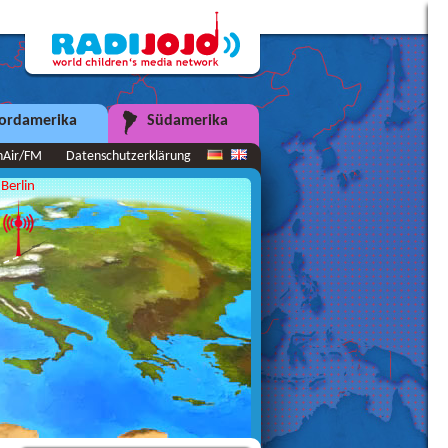
ordamerika
Südamerika
nAir/FM
Datenschutzerklärung
Berlin