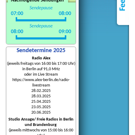
Nachfolgende Sendungen
Sendepause
07:00
08:00
Sendepause
08:00
09:00
Sendetermine 2025
Radio Alex
(jeweils freitags von 16:00 bis 17:00 Uhr)
in Berlin auf 91,0 MHz
oder im Live Stream
https://www.alex-berlin.de/radio-
livestream
28.02.2025
28.03.2025
25.04.2025
23.05.2025
20.06.2025
Studio Ansage/ Freie Radios in Berlin
und Brandenburg
(jeweils mittwochs von 15:00 bis 16:00