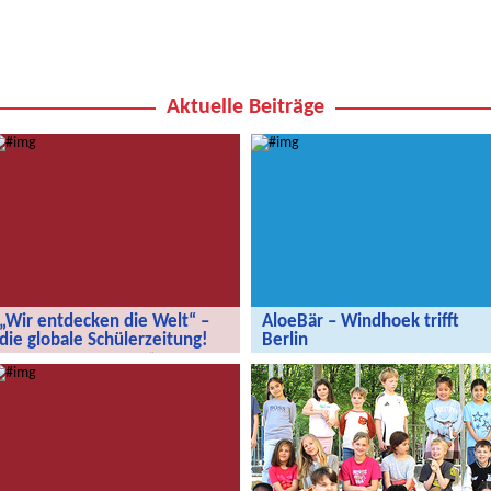
Aktuelle Beiträge
„Wir entdecken die Welt“ –
AloeBär – Windhoek trifft
die globale Schülerzeitung!
Berlin
„Wir entdecken die Welt“ – die
AloeBär – Windhoek trifft Berlin
globale Schülerzeitung!