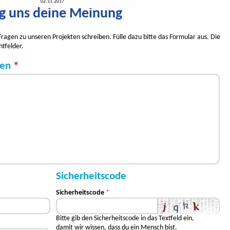
02.11.2017
g uns deine Meinung
ragen zu unseren Projekten schreiben. Fülle dazu bitte das Formular aus. Die
htfelder.
gen
*
Sicherheitscode
Sicherheitscode
*
Bitte gib den Sicherheitscode in das Textfeld ein,
damit wir wissen, dass du ein Mensch bist.