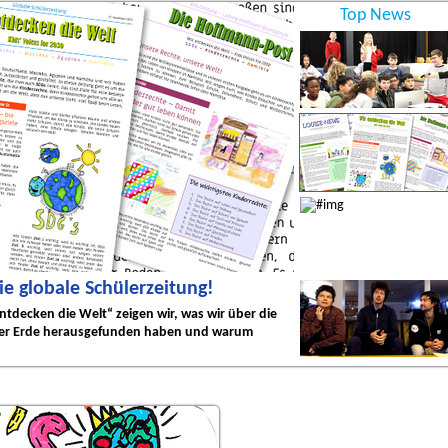
Top News
ie globale Schülerzeitung!
Unsere Rechte, u
ntdecken die Welt“ zeigen wir, was wir über die
Wir sind die Willkommen
erer Erde herausgefunden haben und warum
Umfragen gemacht, Beri
produziert.