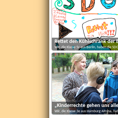
Rettet den Kühlschrank der 
Wir, die Klasse 5c aus Berlin, haben die SD
recherchiert, live mit Forscher*innen auf d
„Kinderrechte gehen uns all
Wir, die Klasse 3e aus Hamburg-Altona, h
gemacht, eine Expertin interviewt und mit