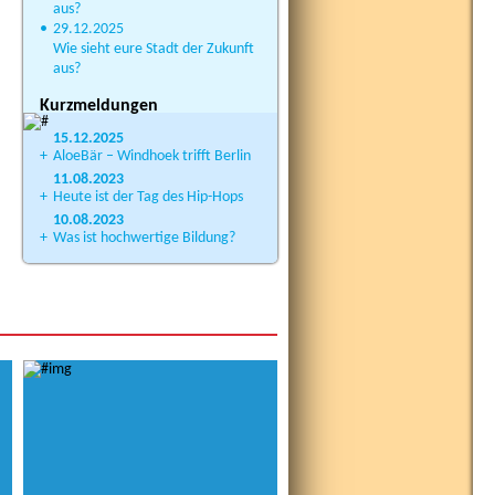
aus?
•
29.12.2025
Wie sieht eure Stadt der Zukunft
aus?
Kurzmeldungen
15.12.2025
+
AloeBär – Windhoek trifft Berlin
11.08.2023
+
Heute ist der Tag des Hip-Hops
10.08.2023
+
Was ist hochwertige Bildung?