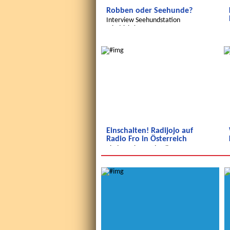
Robben oder Seehunde?
Interview Seehundstation
Friedrichskoog
Wir entdecken die Welt
Einschalten! Radijojo auf
Radio Fro in Österreich
Kinderrechte und Indien