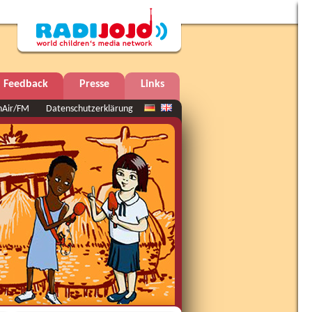
Feedback
Presse
Links
nAir/FM
Datenschutzerklärung