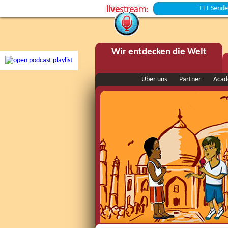
+++ Sendepause 
Wir entdecken die Welt
Über uns
Partner
Aca