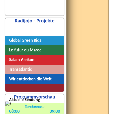
Radijojo - Projekte
Radijojo
Global Green Kids
Le futur du Maroc
Salam Aleikum
Transatlantic
Wir entdecken die Welt
Programmvorschau
Aktuelle Sendung
Sendepause
08:00
09:00