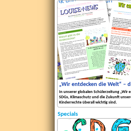
„Wir entdecken die Welt“ – d
, haben recherchiert, Umfragen
In unserer globalen Schülerzeitung „Wir e
n gebastelt und sogar mit
SDGs, Klimaschutz und die Zukunft uns
Kinderrechte überall wichtig sind.
Specials