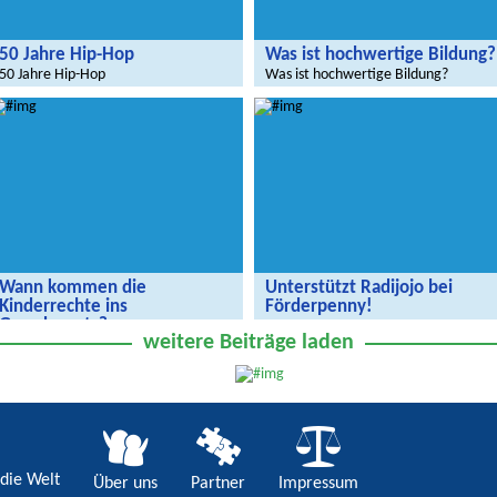
50 Jahre Hip-Hop
Was ist hochwertige Bildung?
50 Jahre Hip-Hop
Was ist hochwertige Bildung?
Wann kommen die
Unterstützt Radijojo bei
Kinderrechte ins
Förderpenny!
Grundgesetz?
Unterstützt Radijojo bei
weitere Beiträge laden
Förderpenny!
Wann kommen die Kinderrechte ins
Grundgesetz?
die Welt
Über uns
Partner
Impressum