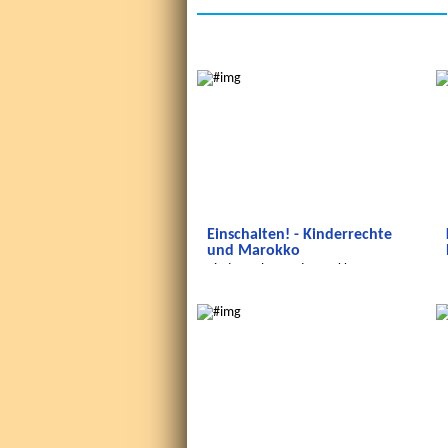
Wir entdecken die Welt
Einschalten! - Kinderrechte
und Marokko
Kinderrechte und Marokko
Wir entdecken die Welt