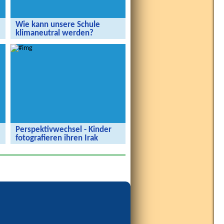
Wie kann unsere Schule
klimaneutral werden?
Wie kann unsere Schule klimaneutral
werden?
Perspektivwechsel - Kinder
fotografieren ihren Irak
Berliner Schulklassen haben die
Ausstellung in Berlin besucht