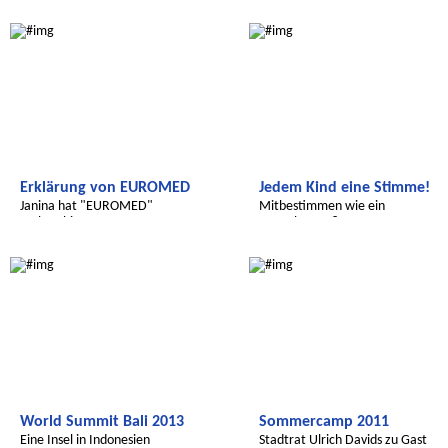
Radijojo
Radijojo
Erklärung von EUROMED
Jedem Kind eine Stimme!
Janina hat "EUROMED"
Mitbestimmen wie ein
recherchiert
Erwachsener?
Radijojo
Radijojo
World Summit Bali 2013
Sommercamp 2011
Eine Insel in Indonesien
Stadtrat Ulrich Davids zu Gast