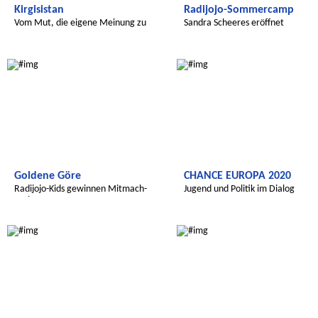
Kirgisistan
Radijojo-Sommercamp
Vom Mut, die eigene Meinung zu
Sandra Scheeres eröffnet
sagen
Sommercamp
Radijojo
Radijojo
Goldene Göre
CHANCE EUROPA 2020
Radijojo-Kids gewinnen Mitmach-
Jugend und Politik im Dialog
Preis
Radijojo
Radijojo