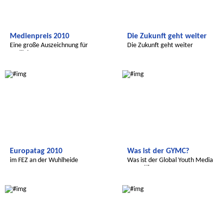
Medienpreis 2010
Die Zukunft geht weiter
Eine große Auszeichnung für
Die Zukunft geht weiter
Radijojo
Radijojo
Radijojo
Europatag 2010
Was ist der GYMC?
im FEZ an der Wuhlheide
Was ist der Global Youth Media
Council?
Radijojo
Transatlantic