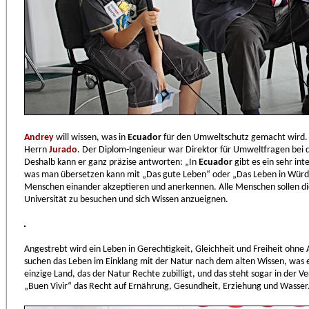
Andrey
will wissen, was in
Ecuador
für den Umweltschutz gemacht wird. D
Herrn
Jurado
. Der Diplom-Ingenieur war Direktor für Umweltfragen bei
Deshalb kann er ganz präzise antworten: „In
Ecuador
gibt es ein sehr int
was man übersetzen kann mit „Das gute Leben“ oder „Das Leben in Würde
Menschen einander akzeptieren und anerkennen. Alle Menschen sollen die
Universität zu besuchen und sich Wissen anzueignen.
Angestrebt wird ein Leben in Gerechtigkeit, Gleichheit und Freiheit oh
suchen das Leben im Einklang mit der Natur nach dem alten Wissen, was e
einzige Land, das der Natur Rechte zubilligt, und das steht sogar in der 
„Buen Vivir“ das Recht auf Ernährung, Gesundheit, Erziehung und Wasser