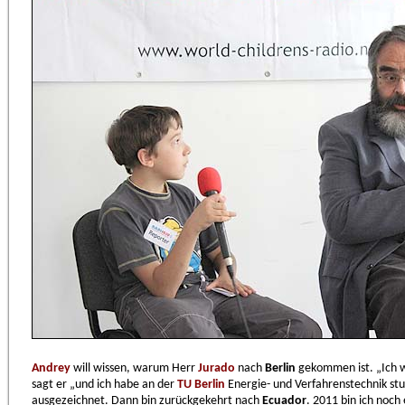
Andrey
will wissen, warum Herr
Jurado
nach
Berlin
gekommen ist. „Ich w
sagt er „und ich habe an der
TU Berlin
Energie- und Verfahrenstechnik stu
ausgezeichnet. Dann bin zurückgekehrt nach
Ecuador
. 2011 bin ich noc