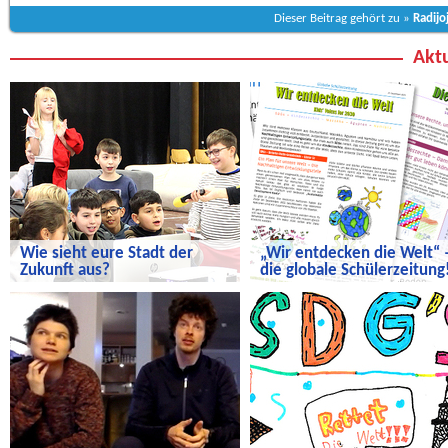
Dieser Beitrag gehört zu »
Radijo
Aktu
Wie sieht eure Stadt der
„Wir entdecken die Welt“ 
Zukunft aus?
die globale Schülerzeitung
Wie sieht eure Stadt der Zukunft aus?
„Wir entdecken die Welt“ – die
globale Schülerzeitung!