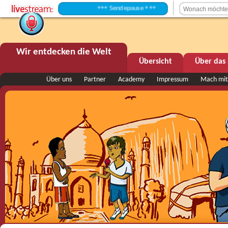
+++ Sendepause +++
Wir entdecken die Welt
Übersicht
Über das 
Über uns
Partner
Academy
Impressum
Mach mit