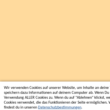
Wir verwenden Cookies auf unserer Website, um Inhalte an deine 
speichern dazu Informationen auf deinem Computer ab. Wenn Du au
Verwendung ALLER Cookies zu. Wenn du auf "Ablehnen" klickst, w
Cookies verwendet, die das Funktionieren der Seite ermöglichen.
findest du in unseren
Datenschutzbestimmungen
.