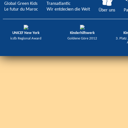
Global Green Kids
Transatlantic
Le futur du Maroc
Wir entdecken die Welt
Über uns
Pa
UNICEF New York
Kinderhilfswerk
Ki
icdb Regional Award
Goldene Göre 2012
3. Platz