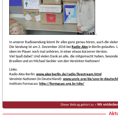
In unserer Radiosendung könnt ihr alles ganz genau hören, auch die vielen
Die Sendung ist am 2. Dezember 2016 bei
Radio Alex
in Berlin gelaufen. U
oben im Player noch mal anhören, in einer etwas kürzeren Version.
Viel Spaß dabei! Und vielen Dank an alle, die mitgemacht haben, besond
Brasilien und an Michael Seckler von den Vereinten Nationen!
Links:
Radio Alex Berlin:
www.alex-berlin.de/radio/livestream.html
Vereinte Nationen (in Deutschland):
www.unric.org/de/uno-in-deutsch
Instituto Formacao:
http://formacao.org.br/site/
Dieser Beitrag gehört zu »
Wir entdecken
Aktu