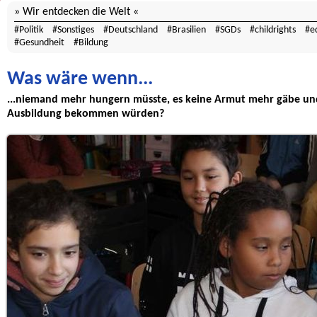
Wir entdecken die Welt
Politik
Sonstiges
Deutschland
Brasilien
SGDs
childrights
e
Gesundheit
Bildung
Was wäre wenn...
...niemand mehr hungern müsste, es keine Armut mehr gäbe und 
Ausbildung bekommen würden?