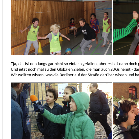
Tja, das ist den Jungs gar nicht so einfach gefallen, aber es hat dann doch
Und jetzt noch mal zu den Globalen Zielen, die man auch SDGs nennt - das
Wir wollten wissen, was die Berliner auf der Straße darüber wissen und