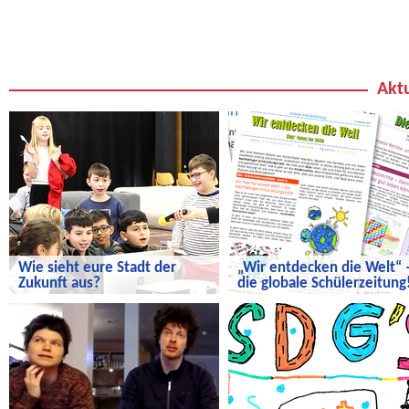
Aktu
Wie sieht eure Stadt der
„Wir entdecken die Welt“ 
Zukunft aus?
die globale Schülerzeitung
Wie sieht eure Stadt der Zukunft aus?
„Wir entdecken die Welt“ – die
globale Schülerzeitung!