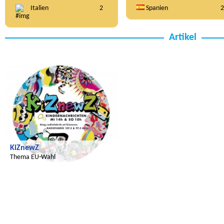
Italien
2
Spanien
2
Artikel
Radijojo
KiZnewZ
Thema EU-Wahl