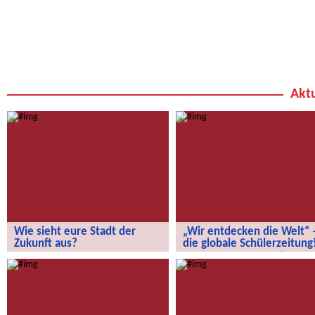
Aktu
Wie sieht eure Stadt der
„Wir entdecken die Welt“ 
Zukunft aus?
die globale Schülerzeitung
Wie sieht eure Stadt der Zukunft aus?
„Wir entdecken die Welt“ – die
globale Schülerzeitung!