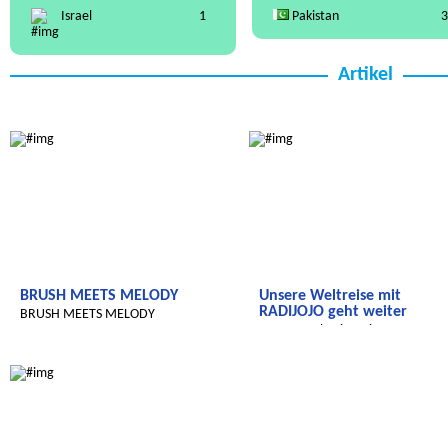
Israel
1
Pakistan
3
Artikel
Radijojo
Radijojo
BRUSH MEETS MELODY
Unsere Weltreise mit
RADIJOJO geht weiter
BRUSH MEETS MELODY
Unsere Weltreise mit RADIJOJO g
weiter
Radijojo