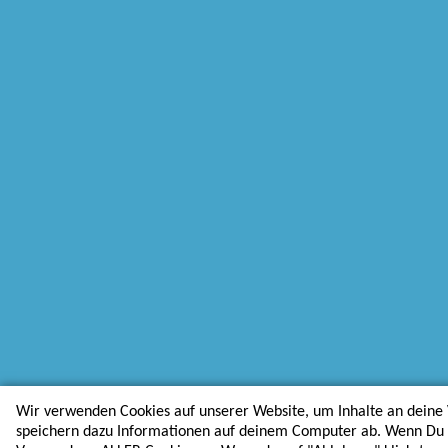
Wir verwenden Cookies auf unserer Website, um Inhalte an deine 
speichern dazu Informationen auf deinem Computer ab. Wenn Du au