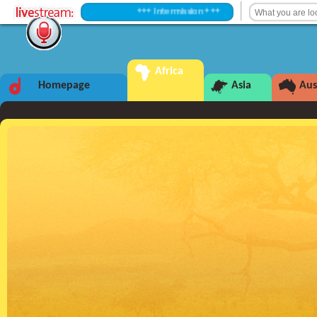
+++ Intermission +++
Africa
Homepage
Asia
Aus