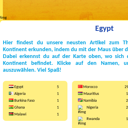
Egypt
Hier findest du unsere neusten Artikel zum 
Kontinent erkunden, indem du mit der Maus über die
Dabei erkennst du auf der Karte oben, wo sich
Kontinent befindet. Klicke auf den Namen, 
auszuwählen. Viel Spaß!
Egypt
5
Morocco
2
Algeria
1
Mauritius
1
Burkina Faso
1
Namibia
2
Ghana
1
Nigeria
2
Malawi
1
Rwanda
1