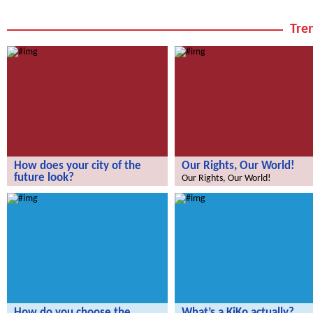
Tren
How does your city of the
Our Rights, Our World!
future look?
Our Rights, Our World!
How does your city of the future
look?
How do you choose the
What’s a KiKo actually?