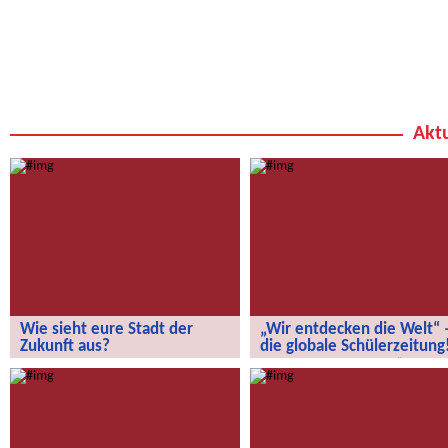
Aktu
Wie sieht eure Stadt der
„Wir entdecken die Welt“ 
Zukunft aus?
die globale Schülerzeitung
Wie sieht eure Stadt der Zukunft aus?
„Wir entdecken die Welt“ – die
globale Schülerzeitung!