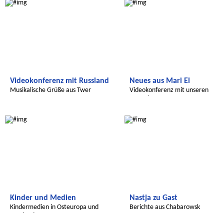
Videokonferenz mit Russland
Neues aus Mari El
Musikalische Grüße aus Twer
Videokonferenz mit unseren
Freunden
Radijojo
Radijojo
Kinder und Medien
Nastja zu Gast
Kindermedien in Osteuropa und
Berichte aus Chabarowsk
Russland