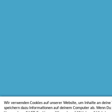
Wir verwenden Cookies auf unserer Website, um Inhalte an deine 
speichern dazu Informationen auf deinem Computer ab. Wenn Du au