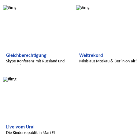
Radijojo
Radijojo
Gleichberechtigung
Weltrekord
Skype-Konferenz mit Russland und
Minis aus Moskau & Berlin on-air!
Uganda!
Radijojo
Live vom Ural
Die Kinderrepublik in Mari El