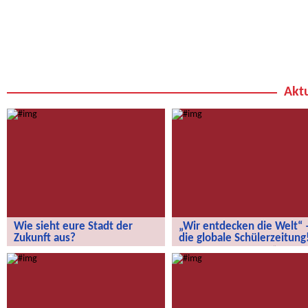
Aktu
Wie sieht eure Stadt der
„Wir entdecken die Welt“ 
Zukunft aus?
die globale Schülerzeitung
Wie sieht eure Stadt der Zukunft aus?
„Wir entdecken die Welt“ – die
globale Schülerzeitung!