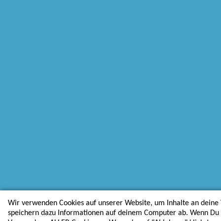
Wir verwenden Cookies auf unserer Website, um Inhalte an deine 
speichern dazu Informationen auf deinem Computer ab. Wenn Du au