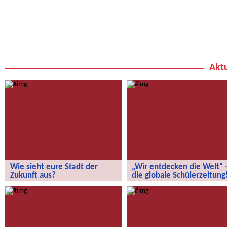
Aktu
Wie sieht eure Stadt der
„Wir entdecken die Welt“ 
Zukunft aus?
die globale Schülerzeitung
Wie sieht eure Stadt der Zukunft aus?
„Wir entdecken die Welt“ – die
globale Schülerzeitung!