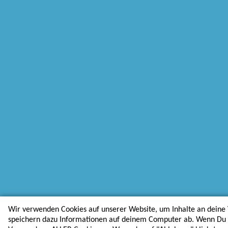
Wir verwenden Cookies auf unserer Website, um Inhalte an deine 
speichern dazu Informationen auf deinem Computer ab. Wenn Du au