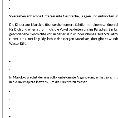
So ergeben sich schnell interessante Gespräche, Fragen und Antworten ü
Die Kinder aus Marokko überraschen unsere Schüler mit einem schönen Lie
für Dich und einer ist für mich, die Vögel begleiten uns ins Paradies. Ein J
geschriebene Geschichte vor, in der er sein wunderschönes Dorf Sizi Fat
rühmt. Das Dorf liegt idyllisch in den Bergen Marokkos, dort gibt es w
Wasserfälle.
In Marokko wächst der uns völlig unbekannte Arganbaum, er hat so schmac
in die Baumspitze klettern, um die Früchte zu fressen.