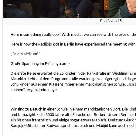
Bild
3
von
15
Here is something really cool: WIth media, we can see with the eyes of th
Here is how the Radijojo kids in Berlin have experienced the meeting with
„Salam aleikum!“
Große Spannung im Frühlingscamp.
Die erste Reise erwartet die 25 Kinder in der Pankstraße im Wedding! Eine
Marokko steht auf dem Programm. Alle warten ganz aufgeregt und da geht
Schulkinder aus einem Klassenzimmer einer marokkanischen Schule. „Ich bi
können“, ergänzt ein Junge.
Wir sind zu Besuch in einer Schule in einem marokkanischen Dorf. Die Kind
und tamazight – die 3000 Jahre alte Sprache der Berber. Unsere Berliner
ein bisschen französisch und einige sogar etwas arabisch. Und zum Glück 
Radijojo-Mitarbeiter Radwan spricht arabisch und Madjid kann auch noch