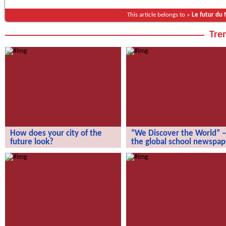
This article belongs to »
Le futur du
Tren
How does your city of the
“We Discover the World” –
future look?
the global school newspap
How does your city of the future
“We Discover the World” – the gl
look?
school newspaper!