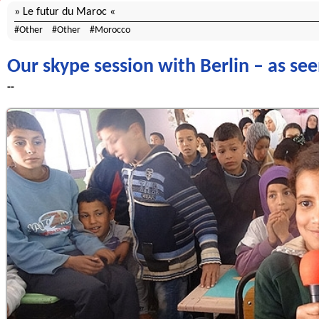
Le futur du Maroc
Other
Other
Morocco
Our skype session with Berlin – as se
--