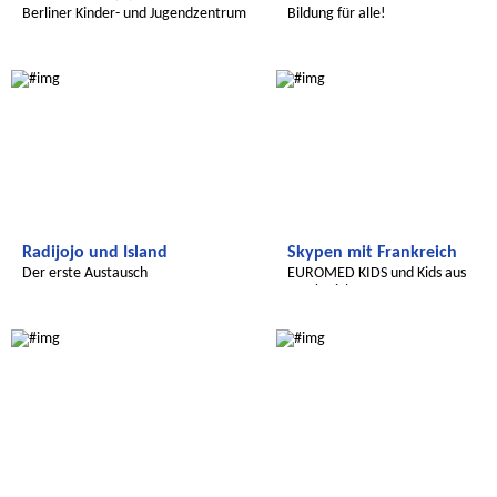
Berliner Kinder- und Jugendzentrum
Bildung für alle!
FEZ
Radijojo
Radijojo
Radijojo und Island
Skypen mit Frankreich
Der erste Austausch
EUROMED KIDS und Kids aus
Frankreich
Transatlantic
Radijojo