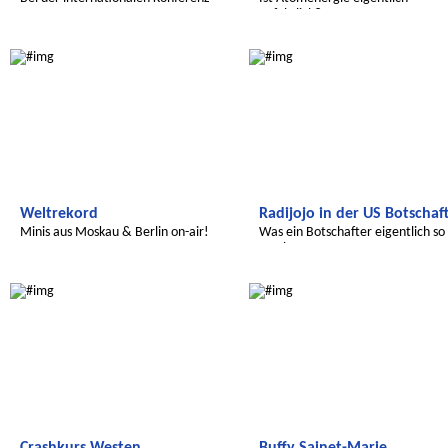
gefährlich?
Radijojo
Radijojo
Weltrekord
Radijojo in der US Botschaf
Minis aus Moskau & Berlin on-air!
Was ein Botschafter eigentlich so
macht.
Radijojo
Transatlantic