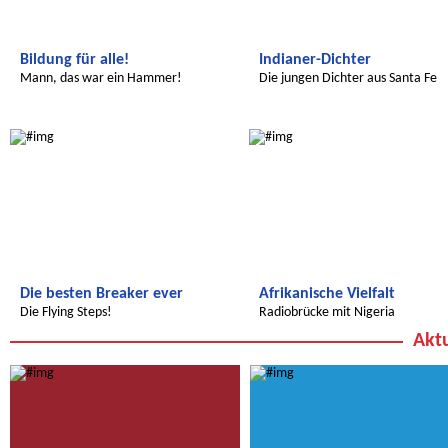
Bildung für alle!
Indianer-Dichter
Mann, das war ein Hammer!
Die jungen Dichter aus Santa Fe
Transatlantic
Wir entdecken die Welt
Die besten Breaker ever
Afrikanische Vielfalt
Die Flying Steps!
Radiobrücke mit Nigeria
Aktu