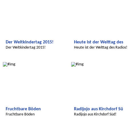
Der Weltkindertag 2015!
Heute ist der Welttag des
Der Weltkindertag 2015!
Heute ist der Welttag des Radios!
Global Green Kids
Wir entdecken die Welt
Fruchtbare Böden
Radijojo aus Kirchdorf Sü
Fruchtbare Böden
Radijojo aus Kirchdorf Süd!
Radijojo
Wir entdecken die Welt