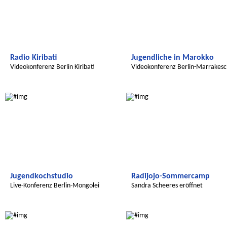
Radio Kiribati
Jugendliche in Marokko
Videokonferenz Berlin Kiribati
Videokonferenz Berlin-Marrakesc
Radijojo
Radijojo
Jugendkochstudio
Radijojo-Sommercamp
Live-Konferenz Berlin-Mongolei
Sandra Scheeres eröffnet
Sommercamp
Radijojo
Radijojo