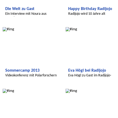
Die Welt zu Gast
Happy Birthday Radijojo
Ein Interview mit Noura aus
Radijojo wird 10 Jahre alt
Tunesien
Radijojo
Radijojo
Sommercamp 2013
Eva Högl bei Radijojo
Videokonferenz mit Polarforschern
Eva Högl zu Gast im Radijojo-
Sommercamp
Transatlantic
Transatlantic