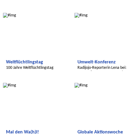
Radijojo
Global Green Kids
Weltflüchtlingstag
Umwelt-Konferenz
100 Jahre Weltflüchtlingstag
Radijojo-Reporterin Lena bei:
Forests for Future Generations
Global Green Kids
Radijojo
Mal den Wa(h)l!
Globale Aktionswoche