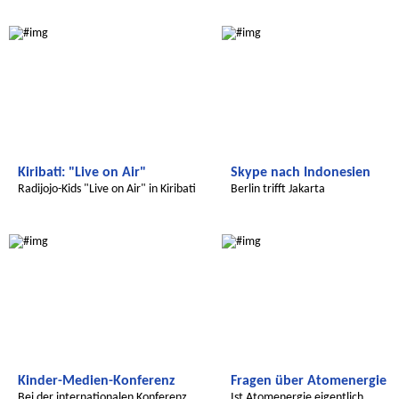
Radijojo
Radijojo
Kiribati: "Live on Air"
Skype nach Indonesien
Radijojo-Kids "Live on Air" in Kiribati
Berlin trifft Jakarta
Radijojo
Radijojo
Kinder-Medien-Konferenz
Fragen über Atomenergie
Bei der internationalen Konferenz
Ist Atomenergie eigentlich