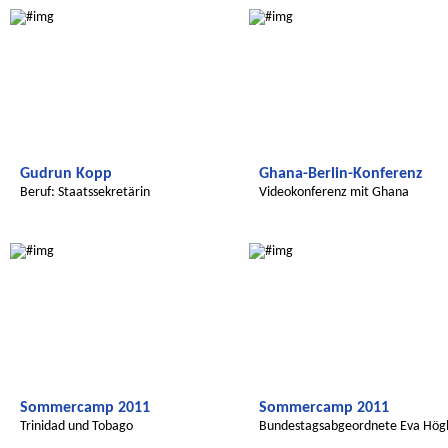
Gudrun Kopp
Ghana-Berlin-Konferenz
Beruf: Staatssekretärin
Videokonferenz mit Ghana
Radijojo
Radijojo
Sommercamp 2011
Sommercamp 2011
Trinidad und Tobago
Bundestagsabgeordnete Eva Hög
zu Gast