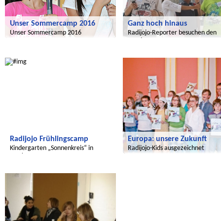
Unser Sommercamp 2016
Ganz hoch hinaus
Unser Sommercamp 2016
Radijojo-Reporter besuchen den
Bundestag
Radijojo
Radijojo
Radijojo Frühlingscamp
Europa: unsere Zukunft
Kindergarten „Sonnenkreis“ in
Radijojo-Kids ausgezeichnet
Moskau
Radijojo