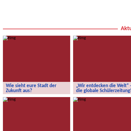
Aktu
Wie sieht eure Stadt der
„Wir entdecken die Welt“ 
Zukunft aus?
die globale Schülerzeitung
Wie sieht eure Stadt der Zukunft aus?
„Wir entdecken die Welt“ – die
globale Schülerzeitung!