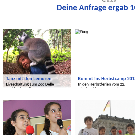
02.11.2017
Deine Anfrage ergab 10
Radijojo
Radijojo
Tanz mit den Lemuren
Kommt ins Herbstcamp 201
Liveschaltung zum Zoo Delle
In den Herbstferien vom 22.
Maitine in Italien
Oktober bis 02. November
Radijojo
Radijojo