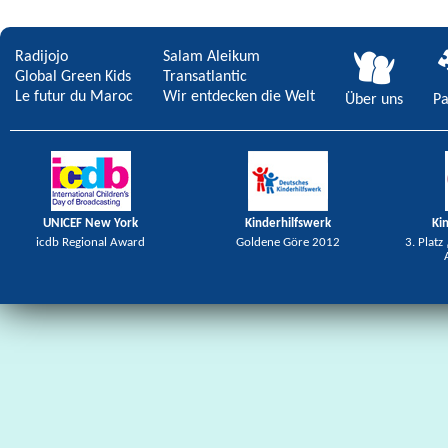
Radijojo
Salam Aleikum
Global Green Kids
Transatlantic
Le futur du Maroc
Wir entdecken die Welt
Über uns
Pa
UNICEF New York
Kinderhilfswerk
Ki
icdb Regional Award
Goldene Göre 2012
3. Platz