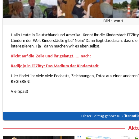
Bild
1
von
1
Hallo Leute in Deutschland und Amerika! Kennt ihr die Kinderstadt FEZitty i
Ländern der Welt Kinderstädte gibt? Nein? Dann liegt das daran, dass di
interessieren. Tja - dann machen wir es eben selbst.
Klickt auf die Zeile und ihr gelangt......nach:
Radijojo in FEZitty: Das Medium der Kinderstadt
Hier findet ihr viele viele Podcasts, Zeichnungen, Fotos aus einer anderen
REGIEREN!
Viel Spaß!
Dieser Beitrag gehört zu »
Transatla
Aktu