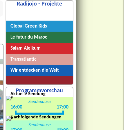
Radijojo - Projekte
3
Radijojo
Global Green Kids
Le futur du Maroc
Salam Aleikum
Transatlantic
Wir entdecken die Welt
Programmvorschau
Aktuelle Sendung
Sendepause
16:00
17:00
Nachfolgende Sendungen
Sendepause