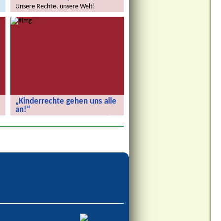
Unsere Rechte, unsere Welt!
„Kinderrechte gehen uns alle
an!“
„Kinderrechte gehen uns alle an!“