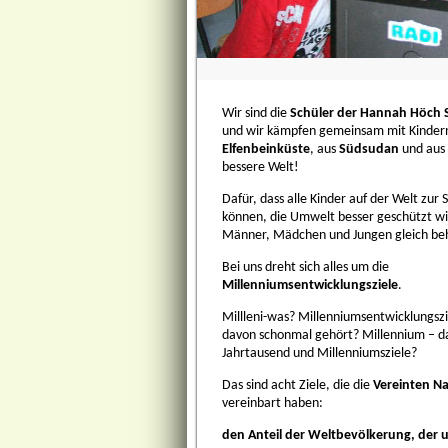
Wir sind die
Schüler der Hannah Höch S
und wir kämpfen gemeinsam mit Kindern
Elfenbeinküste
, aus
Südsudan
und aus
bessere Welt!
Dafür, dass alle Kinder auf der Welt zur
können, die Umwelt besser geschützt wi
Männer, Mädchen und Jungen gleich be
Bei uns dreht sich alles um die
Millenniumsentwicklungsziele
.
Millleni-was? Millenniumsentwicklungszi
davon schonmal gehört? Millennium – das
Jahrtausend und Millenniumsziele?
Das sind acht Ziele, die die
Vereinten N
vereinbart haben:
den Anteil der Weltbevölkerung, der 