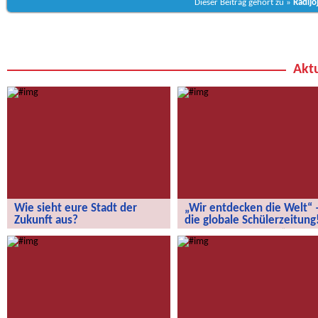
Dieser Beitrag gehört zu »
Radijo
Aktu
Wie sieht eure Stadt der
„Wir entdecken die Welt“ 
Zukunft aus?
die globale Schülerzeitung
Wie sieht eure Stadt der Zukunft aus?
„Wir entdecken die Welt“ – die
globale Schülerzeitung!