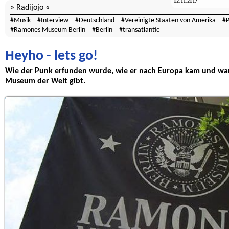
02.11.2017
Radijojo
Musik
Interview
Deutschland
Vereinigte Staaten von Amerika
Ramones Museum Berlin
Berlin
transatlantic
Heyho - lets go!
Wie der Punk erfunden wurde, wie er nach Europa kam und waru
Museum der Welt gibt.