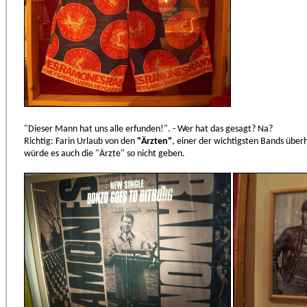
"Dieser Mann hat uns alle erfunden!". - Wer hat das gesagt? Na?
Richtig: Farin Urlaub von den
"Ärzten"
, einer der wichtigsten Bands übe
würde es auch die "Ärzte" so nicht geben.