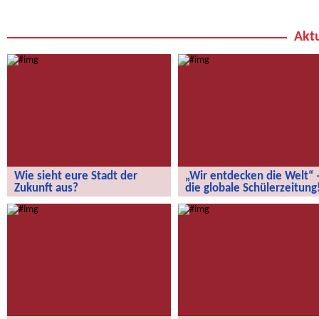
Aktu
Wie sieht eure Stadt der
„Wir entdecken die Welt“ 
Zukunft aus?
die globale Schülerzeitung
Wie sieht eure Stadt der Zukunft aus?
„Wir entdecken die Welt“ – die
globale Schülerzeitung!