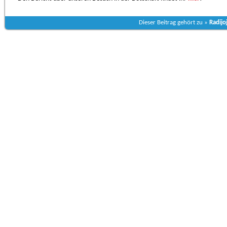
Dieser Beitrag gehört zu »
Radijo