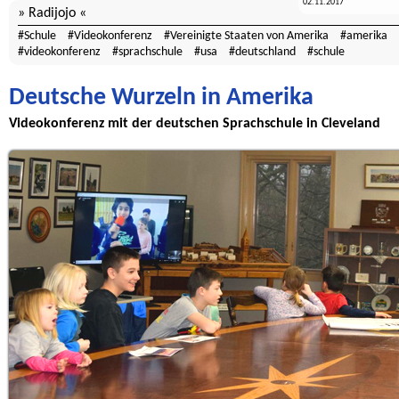
02.11.2017
Radijojo
Schule
Videokonferenz
Vereinigte Staaten von Amerika
amerika
videokonferenz
sprachschule
usa
deutschland
schule
Deutsche Wurzeln in Amerika
Videokonferenz mit der deutschen Sprachschule in Cleveland