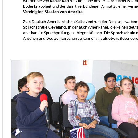
wurden sie von
Kaiser Karl VI
. Zum Ende des 19. Jahrhunderts k
Bodenknappheit und der damit verbundenen Armut zu einer ver
Vereinigten Staaten von Amerika
.
Zum Deutsch-Amerikanischen Kulturzentrum der Donauschwaben i
Sprachschule Cleveland
, in der auch Amerikaner, die keinen deu
anerkannte Sprachprüfungen ablegen können. Die
Sprachschule
Ansehen und Deutsch sprechen zu können gilt als etwas Besondere