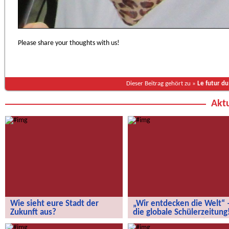
Please share your thoughts with us!
Dieser Beitrag gehört zu »
Le futur d
Aktu
Wie sieht eure Stadt der
„Wir entdecken die Welt“ 
Zukunft aus?
die globale Schülerzeitung
Wie sieht eure Stadt der Zukunft aus?
„Wir entdecken die Welt“ – die