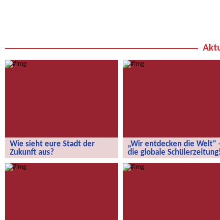
Aktu
Wie sieht eure Stadt der
„Wir entdecken die Welt“ 
Zukunft aus?
die globale Schülerzeitung
Wie sieht eure Stadt der Zukunft aus?
„Wir entdecken die Welt“ – die
globale Schülerzeitung!